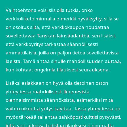
Vaihtoehtona voisi siis olla tutkia, onko
verkkoliiketoiminnalla e-merkki hyväksytty, sillä se
on osoitus siitä, että verkkokauppa noudattaa
sovellettavaa Tanskan lainsäädäntöä, sen lisäksi,
että verkkoyritys tarkastaa säännöllisesti
ammattilaisia, joilla on paljon tietoa sovellettavista
laeista. Tämä antaa sinulle mahdollisuuden auttaa,
kun kohtaat ongelmia tilauksesi seurauksena.
Lisäksi asiakkaan on hyvä olla tietoinen oston
yhteydessä mahdollisesti ilmenevistä
olennaisimmista säännöksistä, esimerkiksi mitä
vaihto-oikeutta yritys käyttää. Tässä yhteydessä on
myös tärkeää tallentaa sähköpostikuittisi pysyvästi,
jotta voit jatkossa todistaa tilauksesi riippumatta