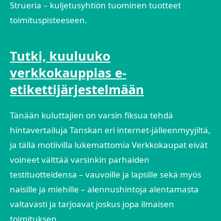
Strueria – kuljetusyhtiön tuominen tuotteet
toimituspisteeseen.
Tutki, kuuluuko
verkkokauppias e-
etikettijärjestelmään
Tänään kuluttajien on varsin fiksua tehdä
hintavertailuja Tanskan eri internet-jälleenmyyjiltä,
ja tällä motiivilla lukemattomia Verkkokaupat eivät
voineet välttää varsinkin parhaiden
testituotteidensa – vauvoille ja lapsille sekä myös
naisille ja miehille – alennushintoja alentamasta
valtavasti ja tarjoavat joskus jopa ilmaisen
toimituksen.