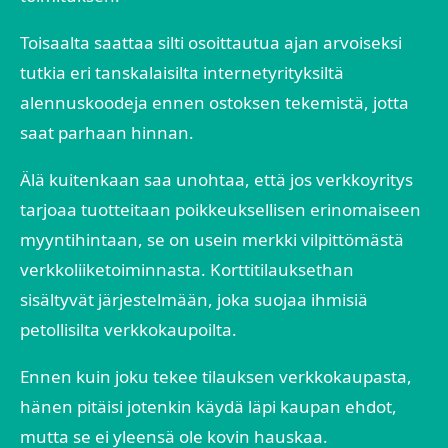
Toisaalta saattaa silti osoittautua ajan arvoiseksi
tutkia eri tanskalaisilta internetyrityksiltä
alennuskoodeja ennen ostoksen tekemistä, jotta
saat parhaan hinnan.
Älä kuitenkaan saa unohtaa, että jos verkkoyritys
tarjoaa tuotteitaan poikkeuksellisen erinomaiseen
myyntihintaan, se on usein merkki vilpittömästä
verkkoliiketoiminnasta. Korttitilauksethan
sisältyvät järjestelmään, joka suojaa ihmisiä
petollisilta verkkokaupoilta.
Ennen kuin joku tekee tilauksen verkkokaupasta,
hänen pitäisi jotenkin käydä läpi kaupan ehdot,
mutta se ei yleensä ole kovin hauskaa.