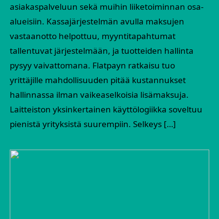
asiakaspalveluun sekä muihin liiketoiminnan osa-
alueisiin. Kassajärjestelmän avulla maksujen
vastaanotto helpottuu, myyntitapahtumat
tallentuvat järjestelmään, ja tuotteiden hallinta
pysyy vaivattomana. Flatpayn ratkaisu tuo
yrittäjille mahdollisuuden pitää kustannukset
hallinnassa ilman vaikeaselkoisia lisämaksuja.
Laitteiston yksinkertainen käyttölogiikka soveltuu
pienistä yrityksistä suurempiin. Selkeys […]