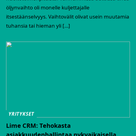
öljynvaihto oli monelle kuljettajalle
itsestäänselvyys. Vaihtovälit olivat usein muutamia
tuhansia tai hieman yli […]
YRITYKSET
Lime CRM: Tehokasta
asiakkuudenhallintaa nykyaikaisella