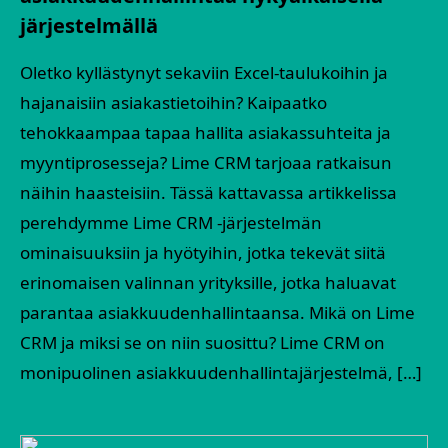
järjestelmällä
Oletko kyllästynyt sekaviin Excel-taulukoihin ja
hajanaisiin asiakastietoihin? Kaipaatko
tehokkaampaa tapaa hallita asiakassuhteita ja
myyntiprosesseja? Lime CRM tarjoaa ratkaisun
näihin haasteisiin. Tässä kattavassa artikkelissa
perehdymme Lime CRM -järjestelmän
ominaisuuksiin ja hyötyihin, jotka tekevät siitä
erinomaisen valinnan yrityksille, jotka haluavat
parantaa asiakkuudenhallintaansa. Mikä on Lime
CRM ja miksi se on niin suosittu? Lime CRM on
monipuolinen asiakkuudenhallintajärjestelmä, […]