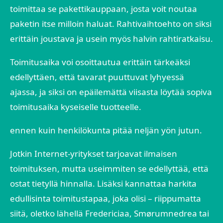
toimittaa se pakettikauppaan, josta voit noutaa
paketin itse milloin haluat. Rahtivaihtoehto on siksi
erittäin joustava ja usein myös halvin rahtiratkaisu.
Toimitusaika voi osoittautua erittäin tärkeäksi
edellyttäen, että tavarat puuttuvat lyhyessä
ajassa, ja siksi on epäilemättä viisasta löytää sopiva
toimitusaika kyseiselle tuotteelle.
ennen kuin henkilökunta pitää neljän yön jutun.
Jotkin Internet-yritykset tarjoavat ilmaisen
toimituksen, mutta useimmiten se edellyttää, että
ostat tietyllä hinnalla. Lisäksi kannattaa harkita
edullisinta toimitustapaa, joka olisi – riippumatta
siitä, oletko lähellä Fredericiaa, Smørumnedrea tai