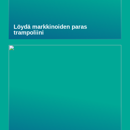
Löydä markkinoiden paras
trampoliini