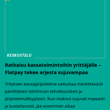
KESKUSTELU
Ratkaisu kassatoimintoihin yrittäjälle –
Flatpay tekee arjesta sujuvampaa
Yrityksen kassajärjestelmä vaikuttaa merkittävästi
päivittäisen toiminnan tehokkuuteen ja
järjestelmällisyyteen. Kun maksut sujuvat nopeasti
ja luotettavasti, jää enemmän aikaa