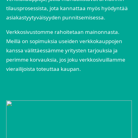
tilausprosessista, jota kannattaa myös hyödyntää
asiakastyytyväisyyden punnitsemisessa.
Verkkosivustomme rahoitetaan mainonnasta.
Meillä on sopimuksia useiden verkkokauppojen
kanssa välittäessämme yritysten tarjouksia ja
perimme korvauksia, jos joku verkkosivuillamme
vierailijoista toteuttaa kaupan.