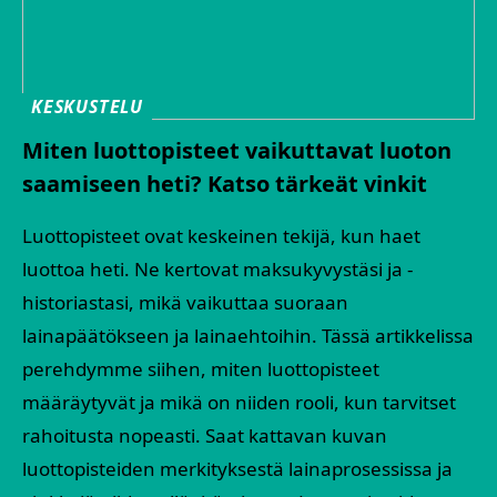
KESKUSTELU
Miten luottopisteet vaikuttavat luoton
saamiseen heti? Katso tärkeät vinkit
Luottopisteet ovat keskeinen tekijä, kun haet
luottoa heti. Ne kertovat maksukyvystäsi ja -
historiastasi, mikä vaikuttaa suoraan
lainapäätökseen ja lainaehtoihin. Tässä artikkelissa
perehdymme siihen, miten luottopisteet
määräytyvät ja mikä on niiden rooli, kun tarvitset
rahoitusta nopeasti. Saat kattavan kuvan
luottopisteiden merkityksestä lainaprosessissa ja