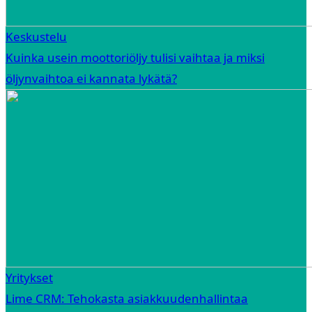
Keskustelu
Kuinka usein moottoriöljy tulisi vaihtaa ja miksi
öljynvaihtoa ei kannata lykätä?
Yritykset
Lime CRM: Tehokasta asiakkuudenhallintaa