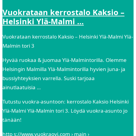
Vuokrataan kerrostalo Kaksio –
Helsinki Ylä-Malmi …
Vuokrataan kerrostalo Kaksio – Helsinki Ylä-Malmi Ylä-
Malmin tori 3
Hyvää ruokaa & juomaa Ylä-Malmintorilla. Olemme
Helsingin Malmilla Ylä-Malmintorilla hyvien juna- ja
bussiyhteyksien varrella. Suski tarjoaa
ainutlaatuisia …
Tutustu vuokra-asuntoon: kerrostalo Kaksio Helsinki
Ylä-Malmi Ylä-Malmin tori 3. Löydä vuokra-asunto jo
tänään!
http s://www.vuokraovi.com › main ›