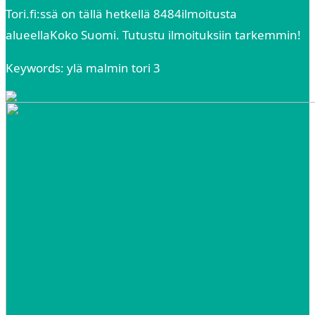
Tori.fi:ssä on tällä hetkellä 8484ilmoitusta
alueellaKoko Suomi. Tutustu ilmoituksiin tarkemmin!
Keywords: ylä malmin tori 3