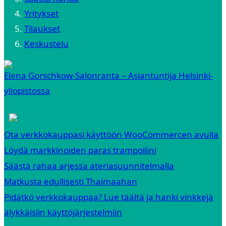
Yritykset
Tilaukset
Keskustelu
Elena Gorschkow-Salonranta – Asiantuntija Helsinki-
yliopistossa
Ota verkkokauppasi käyttöön WooCommercen avulla
Löydä markkinoiden paras trampoliini
Säästä rahaa arjessa ateriasuunnitelmalla
Matkusta edullisesti Thaimaahan
Pidätkö verkkokauppaa? Lue täältä ja hanki vinkkejä
älykkäisiin käyttöjärjestelmiin