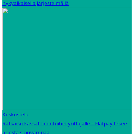
nykyaikaisella järjestelmällä
Keskustelu
Ratkaisu kassatoimintoihin yrittäjälle – Flatpay tekee
arjesta sujuvampaa