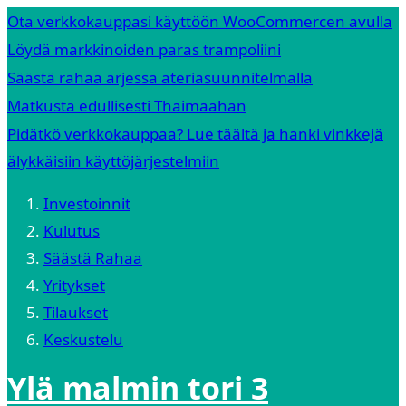
Ota verkkokauppasi käyttöön WooCommercen avulla
Löydä markkinoiden paras trampoliini
Säästä rahaa arjessa ateriasuunnitelmalla
Matkusta edullisesti Thaimaahan
Pidätkö verkkokauppaa? Lue täältä ja hanki vinkkejä
älykkäisiin käyttöjärjestelmiin
Investoinnit
Kulutus
Säästä Rahaa
Yritykset
Tilaukset
Keskustelu
Ylä malmin tori 3