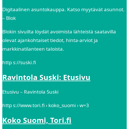
Digitaalinen asuntokauppa. Katso myytävät asunnot.
– Blok
Blokin sivuilta löydät avoimista lähteistä saatavilla
olevat ajankohtaiset tiedot, hinta-arviot ja
markkinatilanteen taloista.
http s://suski.fi
Ravintola Suski: Etusivu
Etusivu – Ravintola Suski
http s://www.tori.fi › koko_suomi › w=3
Koko Suomi, Tori.fi