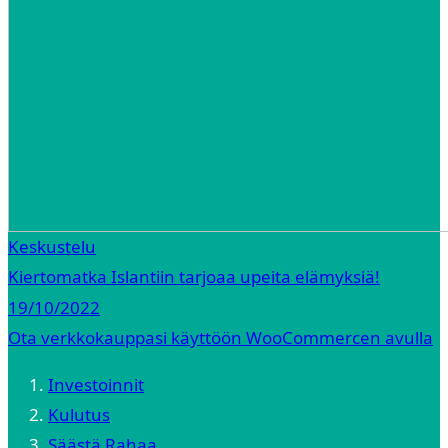
Keskustelu
Kiertomatka Islantiin tarjoaa upeita elämyksiä!
19/10/2022
Ota verkkokauppasi käyttöön WooCommercen avulla
Investoinnit
Kulutus
Säästä Rahaa