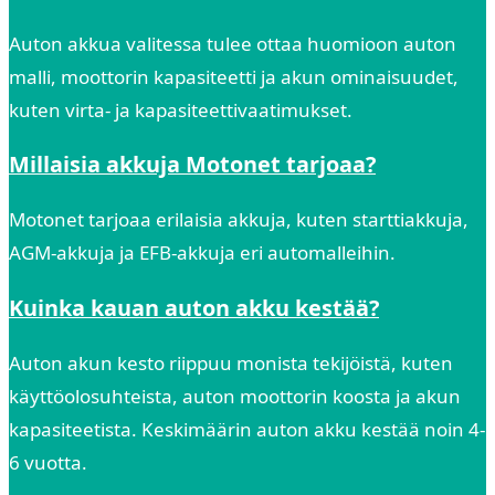
Auton akkua valitessa tulee ottaa huomioon auton
malli, moottorin kapasiteetti ja akun ominaisuudet,
kuten virta- ja kapasiteettivaatimukset.
Millaisia akkuja Motonet tarjoaa?
Motonet tarjoaa erilaisia akkuja, kuten starttiakkuja,
AGM-akkuja ja EFB-akkuja eri automalleihin.
Kuinka kauan auton akku kestää?
Auton akun kesto riippuu monista tekijöistä, kuten
käyttöolosuhteista, auton moottorin koosta ja akun
kapasiteetista. Keskimäärin auton akku kestää noin 4-
6 vuotta.