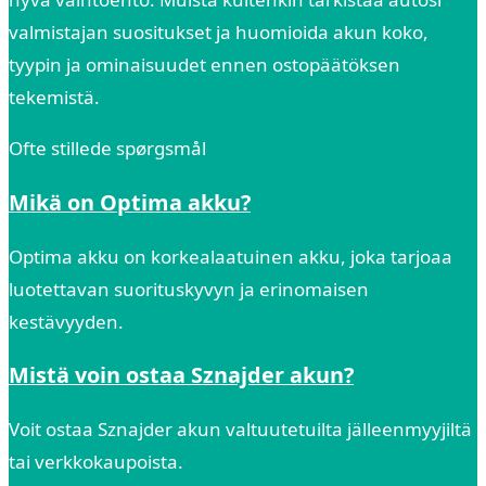
valmistajan suositukset ja huomioida akun koko,
tyypin ja ominaisuudet ennen ostopäätöksen
tekemistä.
Ofte stillede spørgsmål
Mikä on Optima akku?
Optima akku on korkealaatuinen akku, joka tarjoaa
luotettavan suorituskyvyn ja erinomaisen
kestävyyden.
Mistä voin ostaa Sznajder akun?
Voit ostaa Sznajder akun valtuutetuilta jälleenmyyjiltä
tai verkkokaupoista.