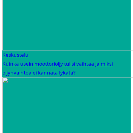
Keskustelu
Kuinka usein moottoriöljy tulisi vaihtaa ja miksi
öljynvaihtoa ei kannata lykätä?