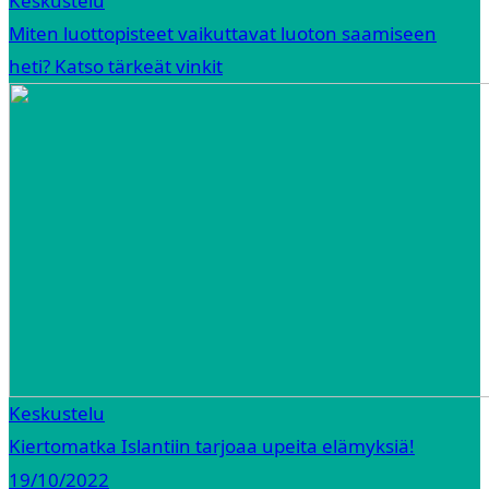
Keskustelu
Miten luottopisteet vaikuttavat luoton saamiseen
heti? Katso tärkeät vinkit
Keskustelu
Kiertomatka Islantiin tarjoaa upeita elämyksiä!
19/10/2022