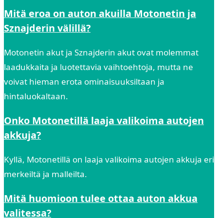
Mitä eroa on auton akuilla Motonetin ja
Sznajderin välillä?
Motonetin akut ja Sznajderin akut ovat molemmat
laadukkaita ja luotettavia vaihtoehtoja, mutta ne
voivat hieman erota ominaisuuksiltaan ja
hintaluokaltaan.
Onko Motonetillä laaja valikoima autojen
akkuja?
Kyllä, Motonetillä on laaja valikoima autojen akkuja eri
merkeiltä ja malleilta.
Mitä huomioon tulee ottaa auton akkua
valitessa?