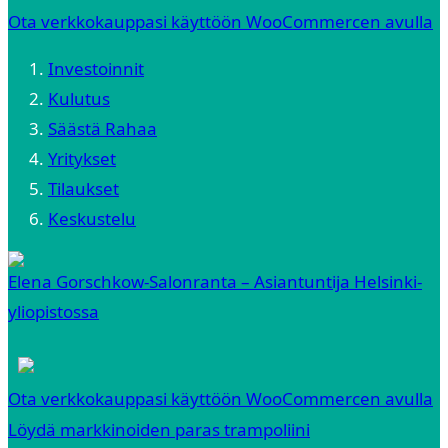
Ota verkkokauppasi käyttöön WooCommercen avulla
Investoinnit
Kulutus
Säästä Rahaa
Yritykset
Tilaukset
Keskustelu
Elena Gorschkow-Salonranta – Asiantuntija Helsinki-
yliopistossa
Ota verkkokauppasi käyttöön WooCommercen avulla
Löydä markkinoiden paras trampoliini