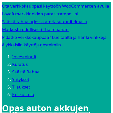
Ota verkkokauppasi käyttöön WooCommercen avulla
Löydä markkinoiden paras trampoliini
Säästä rahaa arjessa ateriasuunnitelmalla
Matkusta edullisesti Thaimaahan
Pidätkö verkkokauppaa? Lue täältä ja hanki vinkkejä
älykkäisiin käyttöjärjestelmiin
Investoinnit
Kulutus
Säästä Rahaa
Yritykset
Tilaukset
Keskustelu
Opas auton akkujen