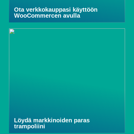
Ota verkkokauppasi käyttöön
WooCommercen avulla
Löydä markkinoiden paras
trampoliini