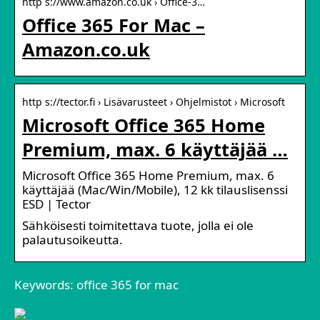
http s://www.amazon.co.uk › Office-3…
Office 365 For Mac –
Amazon.co.uk
http s://tector.fi › Lisävarusteet › Ohjelmistot › Microsoft
Microsoft Office 365 Home
Premium, max. 6 käyttäjää …
Microsoft Office 365 Home Premium, max. 6
käyttäjää (Mac/Win/Mobile), 12 kk tilauslisenssi
ESD | Tector
Sähköisesti toimitettava tuote, jolla ei ole
palautusoikeutta.
Keywords: office 365 for mac