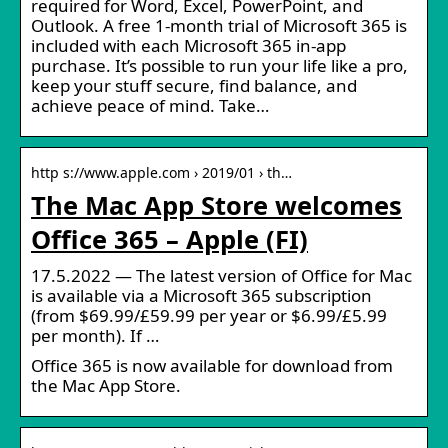
required for Word, Excel, PowerPoint, and
Outlook. A free 1-month trial of Microsoft 365 is
included with each Microsoft 365 in-app
purchase. It’s possible to run your life like a pro,
keep your stuff secure, find balance, and
achieve peace of mind. Take…
http s://www.apple.com › 2019/01 › th…
The Mac App Store welcomes
Office 365 – Apple (FI)
17.5.2022 — The latest version of Office for Mac
is available via a Microsoft 365 subscription
(from $69.99/£59.99 per year or $6.99/£5.99
per month). If …
Office 365 is now available for download from
the Mac App Store.