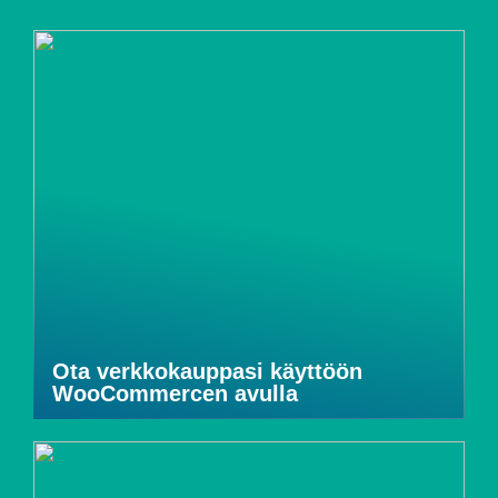
Ota verkkokauppasi käyttöön
WooCommercen avulla