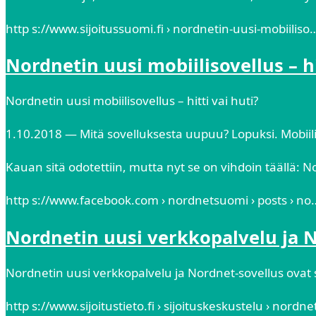
http s://www.sijoitussuomi.fi › nordnetin-uusi-mobiiliso
Nordnetin uusi mobiilisovellus – hi
Nordnetin uusi mobiilisovellus – hitti vai huti?
1.10.2018 — Mitä sovelluksesta uupuu? Lopuksi. Mobiil
Kauan sitä odotettiin, mutta nyt se on vihdoin täällä: N
http s://www.facebook.com › nordnetsuomi › posts › no
Nordnetin uusi verkkopalvelu ja 
Nordnetin uusi verkkopalvelu ja Nordnet-sovellus ovat s
http s://www.sijoitustieto.fi › sijoituskeskustelu › nordn