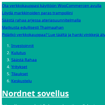
Ota verkkokauppasi käyttöön WooCommercen avulla
Löydä markkinoiden paras trampoliini
Säästä rahaa arjessa ateriasuunnitelmalla
Matkusta edullisesti Thaimaahan
Pidätkö verkkokauppaa? Lue täältä ja hanki vinkkejä äly
Investoinnit
Kulutus
Säästä Rahaa
Yritykset
Tilaukset
Keskustelu
Nordnet sovellus