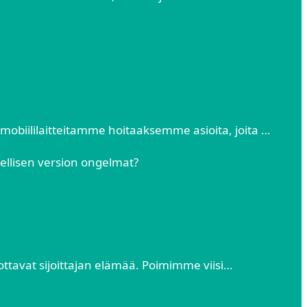
obiililaitteitamme hoitaaksemme asioita, joita …
dellisen version ongelmat?
ottavat sijoittajan elämää. Poimimme viisi…