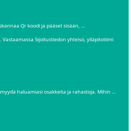
>skannaa Qr koodi ja pääset sisään, …
. Vastaamassa Sijoitustiedon yhteisö, ylläpitotiimi
a/myydä haluamiasi osakkeita ja rahastoja. Mihin …