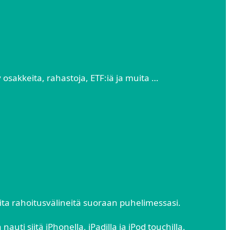
 osakkeita, rahastoja, ETF:iä ja muita …
uita rahoitusvälineitä suoraan puhelimessasi.
uti siitä iPhonella, iPadilla ja iPod touchilla.