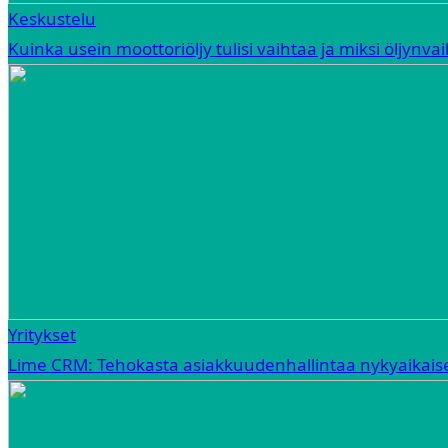
Keskustelu
Kuinka usein moottoriöljy tulisi vaihtaa ja miksi öljynva
Yritykset
Lime CRM: Tehokasta asiakkuudenhallintaa nykyaikaisel