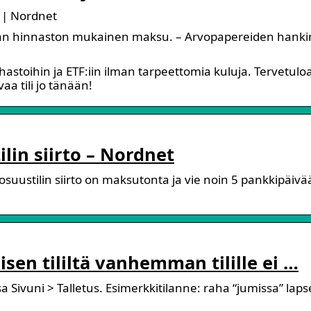
? | Nordnet
etaan hinnaston mukainen maksu. – Arvopapereiden hanki
ahastoihin ja ETF:iin ilman tarpeettomia kuluja. Tervetulo
aa tili jo tänään!
lin siirto – Nordnet
suustilin siirto on maksutonta ja vie noin 5 pankkipäivä
äisen tililtä vanhemman tilille ei …
a Sivuni > Talletus. Esimerkkitilanne: raha “jumissa” lap