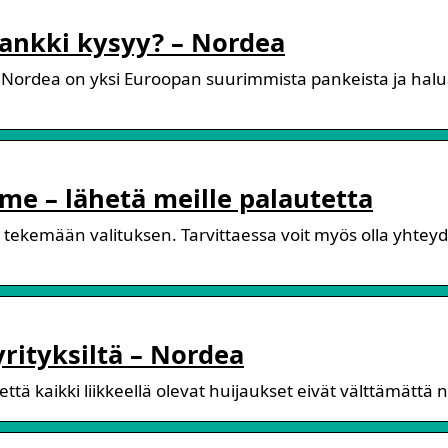
ankki kysyy? – Nordea
. Nordea on yksi Euroopan suurimmista pankeista ja ha
e – lähetä meille palautetta
tekemään valituksen. Tarvittaessa voit myös olla yhtey
rityksiltä – Nordea
tä kaikki liikkeellä olevat huijaukset eivät välttämättä n