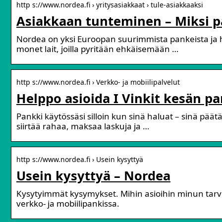
http s://www.nordea.fi › yritysasiakkaat › tule-asiakkaaksi
Asiakkaan tunteminen – Miksi p
Nordea on yksi Euroopan suurimmista pankeista ja 
monet lait, joilla pyritään ehkäisemään …
http s://www.nordea.fi › Verkko- ja mobiilipalvelut
Helppo asioida I Vinkit kesän p
Pankki käytössäsi silloin kun sinä haluat – sinä päätä
siirtää rahaa, maksaa laskuja ja …
http s://www.nordea.fi › Usein kysyttyä
Usein kysyttyä – Nordea
Kysytyimmät kysymykset. Mihin asioihin minun tarvi
verkko- ja mobiilipankissa.