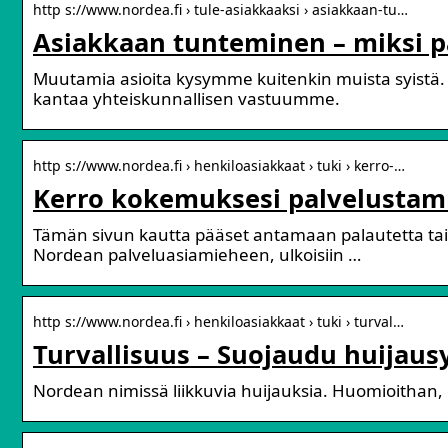
http s://www.nordea.fi › tule-asiakkaaksi › asiakkaan-tu…
Asiakkaan tunteminen – miksi p
Muutamia asioita kysymme kuitenkin muista syistä
kantaa yhteiskunnallisen vastuumme.
http s://www.nordea.fi › henkiloasiakkaat › tuki › kerro-…
Kerro kokemuksesi palvelustamm
Tämän sivun kautta pääset antamaan palautetta tai 
Nordean palveluasiamieheen, ulkoisiin …
http s://www.nordea.fi › henkiloasiakkaat › tuki › turval…
Turvallisuus – Suojaudu huijausy
Nordean nimissä liikkuvia huijauksia. Huomioithan, et