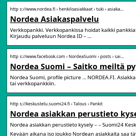
http s://www.nordea.fi › henkiloasiakkaat › tuki › asiaka…
Nordea Asiakaspalvelu
Verkkopankki. Verkkopankissa hoidat kaikki pankkias
Kirjaudu palveluun Nordea ID – …
http s://www.facebook.com › NordeaSuomi › posts › sai…
Nordea Suomi – Saitko meiltä p
Nordea Suomi, profile picture … NORDEA.FI. Asiakkaa
tai verkkopankkiin.
http s://keskustelu.suomi24.fi › Talous › Pankit
Nordea asiakkan perustieto kyse
Nordea asiakkan perustieto kysely – – Suomi24 Kesk
Kevään aikana iso joukko Nordean asiakkaita saa t