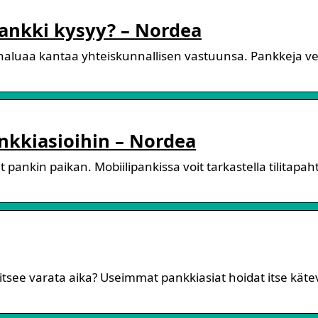
ankki kysyy? – Nordea
haluaa kantaa yhteiskunnallisen vastuunsa. Pankkeja ve
ankkiasioihin – Nordea
t pankin paikan. Mobiilipankissa voit tarkastella tilitapa
tsee varata aika? Useimmat pankkiasiat hoidat itse käte