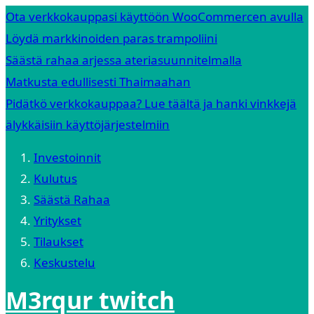
Ota verkkokauppasi käyttöön WooCommercen avulla
Löydä markkinoiden paras trampoliini
Säästä rahaa arjessa ateriasuunnitelmalla
Matkusta edullisesti Thaimaahan
Pidätkö verkkokauppaa? Lue täältä ja hanki vinkkejä
älykkäisiin käyttöjärjestelmiin
Investoinnit
Kulutus
Säästä Rahaa
Yritykset
Tilaukset
Keskustelu
M3rqur twitch