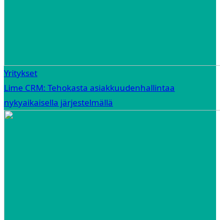
Yritykset
Lime CRM: Tehokasta asiakkuudenhallintaa
nykyaikaisella järjestelmällä