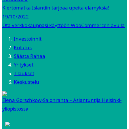
Kiertomatka Islantiin tarjoaa upeita elämyksiä!
19/10/2022
Ota verkkokauppasi käyttöön WooCommercen avulla
Investoinnit
Kulutus
Säästä Rahaa
Yritykset
Tilaukset
Keskustelu
Elena Gorschkow-Salonranta – Asiantuntija Helsinki-
yliopistossa