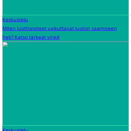
Keskustelu
Miten luottopisteet vaikuttavat luoton saamiseen
heti? Katso tärkeät vinkit
Keskustelu