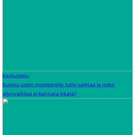
Keskustelu
Kuinka usein moottoriöljy tulisi vaihtaa ja miksi
öljynvaihtoa ei kannata lykätä?