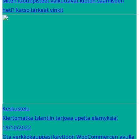
Miten luottopisteet vaikuttavat luoton saamiseen
heti? Katso tärkeät vinkit
Keskustelu
Kiertomatka Islantiin tarjoaa upeita elämyksiä!
19/10/2022
Ota verkkokauppasi käyttöön WooCommercen avulla