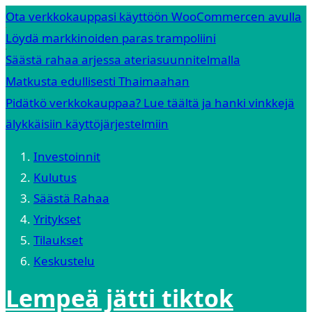
Ota verkkokauppasi käyttöön WooCommercen avulla
Löydä markkinoiden paras trampoliini
Säästä rahaa arjessa ateriasuunnitelmalla
Matkusta edullisesti Thaimaahan
Pidätkö verkkokauppaa? Lue täältä ja hanki vinkkejä
älykkäisiin käyttöjärjestelmiin
Investoinnit
Kulutus
Säästä Rahaa
Yritykset
Tilaukset
Keskustelu
Lempeä jätti tiktok