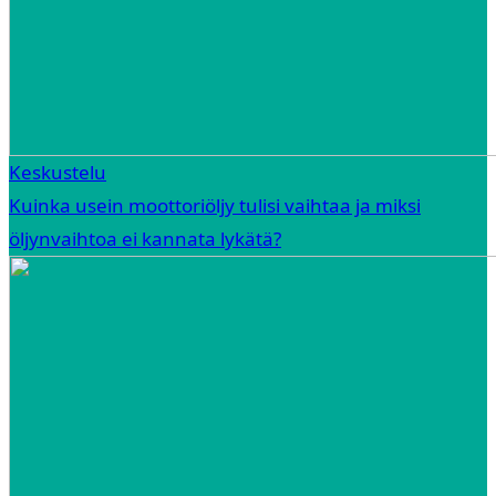
Keskustelu
Kuinka usein moottoriöljy tulisi vaihtaa ja miksi
öljynvaihtoa ei kannata lykätä?