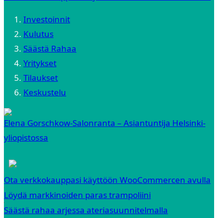
Investoinnit
Kulutus
Säästä Rahaa
Yritykset
Tilaukset
Keskustelu
Elena Gorschkow-Salonranta – Asiantuntija Helsinki-
yliopistossa
Ota verkkokauppasi käyttöön WooCommercen avulla
Löydä markkinoiden paras trampoliini
Säästä rahaa arjessa ateriasuunnitelmalla