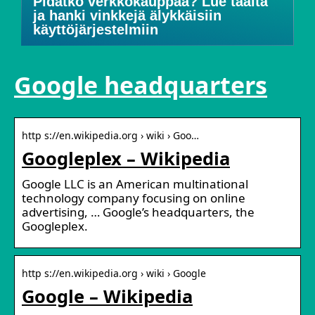
Pidätkö verkkokauppaa? Lue täältä
ja hanki vinkkejä älykkäisiin
käyttöjärjestelmiin
Google headquarters
http s://en.wikipedia.org › wiki › Goo…
Googleplex – Wikipedia
Google LLC is an American multinational
technology company focusing on online
advertising, … Google’s headquarters, the
Googleplex.
http s://en.wikipedia.org › wiki › Google
Google – Wikipedia