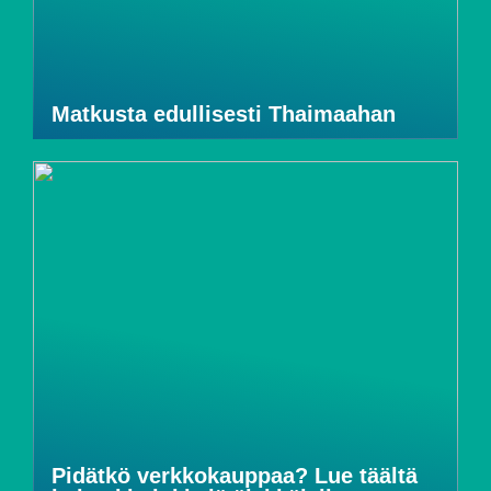
Matkusta edullisesti Thaimaahan
Pidätkö verkkokauppaa? Lue täältä