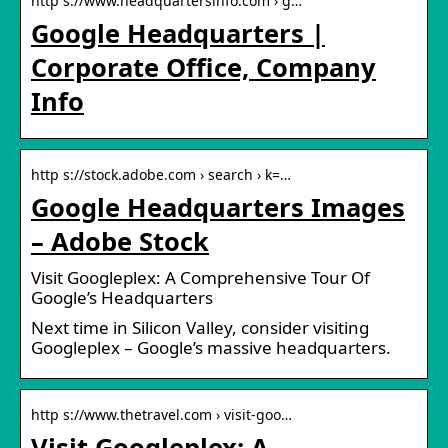
http s://www.headquartersinfo.com › g…
Google Headquarters |
Corporate Office, Company
Info
http s://stock.adobe.com › search › k=…
Google Headquarters Images
– Adobe Stock
Visit Googleplex: A Comprehensive Tour Of
Google’s Headquarters
Next time in Silicon Valley, consider visiting
Googleplex – Google’s massive headquarters.
http s://www.thetravel.com › visit-goo…
Visit Googleplex: A